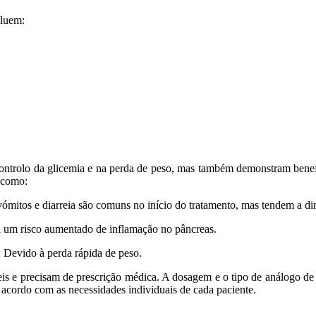
cluem:
trolo da glicemia e na perda de peso, mas também demonstram benefí
, como:
ómitos e diarreia são comuns no início do tratamento, mas tendem a d
 um risco aumentado de inflamação no pâncreas.
: Devido à perda rápida de peso.
eis e precisam de prescrição médica. A dosagem e o tipo de análogo d
 acordo com as necessidades individuais de cada paciente.