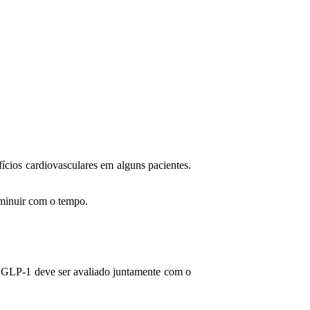
cios cardiovasculares em alguns pacientes.
iminuir com o tempo.
e GLP-1 deve ser avaliado juntamente com o