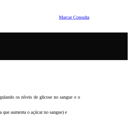
Marcar Exame
Marcar Consulta
ulando os níveis de glicose no sangue e o
na que aumenta o açúcar no sangue) e