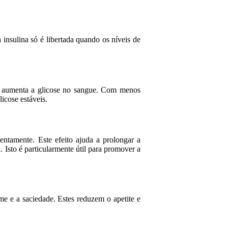
insulina só é libertada quando os níveis de
e aumenta a glicose no sangue. Com menos
icose estáveis.
ntamente. Este efeito ajuda a prolongar a
. Isto é particularmente útil para promover a
e e a saciedade. Estes reduzem o apetite e