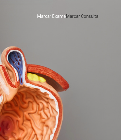
Marcar Exame
Marcar Consulta