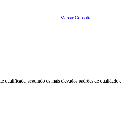
Marcar Exame
Marcar Consulta
nte qualificada, seguindo os mais elevados padrões de qualidade e