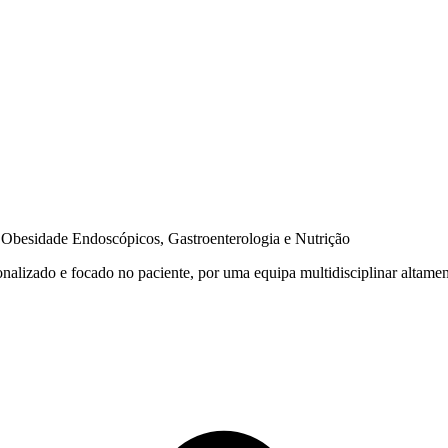
e Obesidade Endoscópicos, Gastroenterologia e Nutrição
onalizado e focado
no paciente, por uma equipa multidisciplinar altame