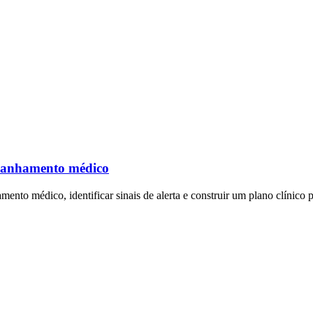
panhamento médico
to médico, identificar sinais de alerta e construir um plano clínico pa