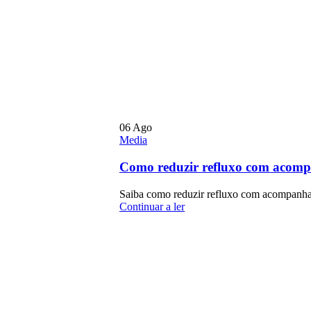
06
Ago
Media
Como reduzir refluxo com acom
Saiba como reduzir refluxo com acompanhamen
Continuar a ler