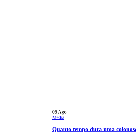
08
Ago
Media
Quanto tempo dura uma colonosc