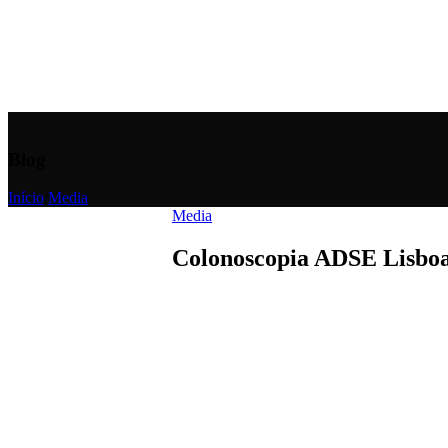
Blog
Início
/
Media
Media
Colonoscopia ADSE Lisboa