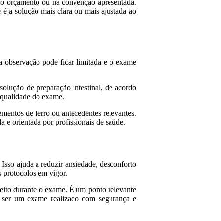
no orçamento ou na convenção apresentada.
 é a solução mais clara ou mais ajustada ao
a observação pode ficar limitada e o exame
 solução de preparação intestinal, de acordo
a qualidade do exame.
mentos de ferro ou antecedentes relevantes.
 e orientada por profissionais de saúde.
 Isso ajuda a reduzir ansiedade, desconforto
s protocolos em vigor.
eito durante o exame. É um ponto relevante
m ser um exame realizado com segurança e