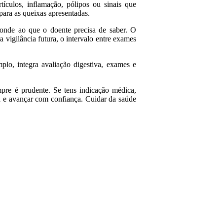
culos, inflamação, pólipos ou sinais que
para as queixas apresentadas.
ponde ao que o doente precisa de saber. O
 vigilância futura, o intervalo entre exames
mplo, integra avaliação digestiva, exames e
pre é prudente. Se tens indicação médica,
ta e avançar com confiança. Cuidar da saúde