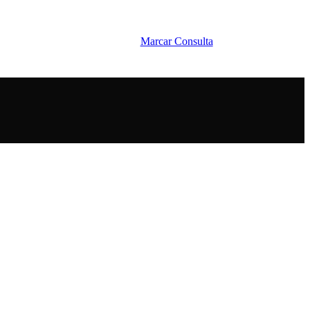
Marcar Exame
Marcar Consulta