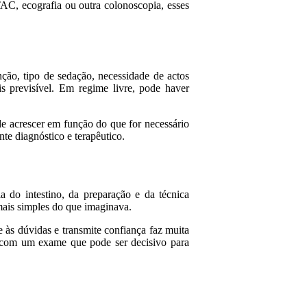
 TAC, ecografia ou outra colonoscopia, esses
ção, tipo de sedação, necessidade de actos
s previsível. Em regime livre, pode haver
de acrescer em função do que for necessário
e diagnóstico e terapêutico.
a do intestino, da preparação e da técnica
mais simples do que imaginava.
 às dúvidas e transmite confiança faz muita
r com um exame que pode ser decisivo para