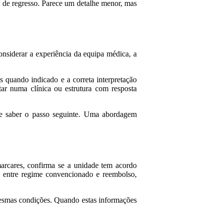
e de regresso. Parece um detalhe menor, mas
onsiderar a experiência da equipa médica, a
 quando indicado e a correta interpretação
tar numa clínica ou estrutura com resposta
 e saber o passo seguinte. Uma abordagem
arcares, confirma se a unidade tem acordo
a entre regime convencionado e reembolso,
mesmas condições. Quando estas informações