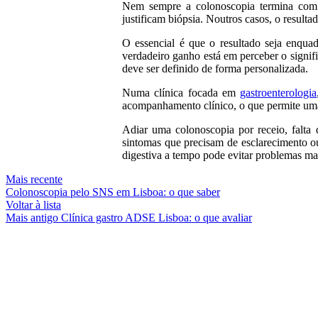
Nem sempre a colonoscopia termina com u
justificam biópsia. Noutros casos, o result
O essencial é que o resultado seja enqua
verdadeiro ganho está em perceber o signifi
deve ser definido de forma personalizada.
Numa clínica focada em
gastroenterologia
acompanhamento clínico, o que permite uma
Adiar uma colonoscopia por receio, falta
sintomas que precisam de esclarecimento ou
digestiva a tempo pode evitar problemas mai
Mais recente
Colonoscopia pelo SNS em Lisboa: o que saber
Voltar à lista
Mais antigo
Clínica gastro ADSE Lisboa: o que avaliar