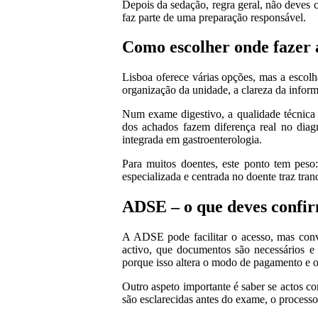
Depois da sedação, regra geral, não deves 
faz parte de uma preparação responsável.
Como escolher onde fazer 
Lisboa oferece várias opções, mas a escolh
organização da unidade, a clareza da infor
Num exame digestivo, a qualidade técnica 
dos achados fazem diferença real no diagn
integrada em gastroenterologia.
Para muitos doentes, este ponto tem pes
especializada e centrada no doente traz tr
ADSE – o que deves confi
A ADSE pode facilitar o acesso, mas conv
activo, que documentos são necessários e
porque isso altera o modo de pagamento e o 
Outro aspeto importante é saber se actos 
são esclarecidas antes do exame, o processo