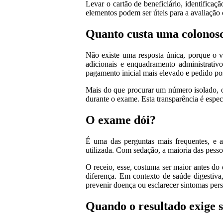
Levar o cartão de beneficiário, identificaç
elementos podem ser úteis para a avaliação c
Quanto custa uma colonos
Não existe uma resposta única, porque o v
adicionais e enquadramento administrativ
pagamento inicial mais elevado e pedido pos
Mais do que procurar um número isolado, o 
durante o exame. Esta transparência é espe
O exame dói?
É uma das perguntas mais frequentes, e a 
utilizada. Com sedação, a maioria das pess
O receio, esse, costuma ser maior antes do
diferença. Em contexto de saúde digestiv
prevenir doença ou esclarecer sintomas persi
Quando o resultado exige 