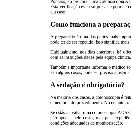
Por isso, ao procurar uma colonoscopia A
Esta verificação evita surpresas e permite
teu caso.
Como funciona a preparaç
A preparação é uma das partes mais import
pode ter de ser repetido. Isso significa mai
Habitualmente, nos dias anteriores, há orie
com as instruções dadas pela equipa clínica
Também é importante informar o médico sobr
Em alguns casos, pode ser preciso ajustar a
A sedação é obrigatória?
Na maioria dos casos, a colonoscopia é feit
e memória do procedimento. No entanto, o ti
Se estás a avaliar uma colonoscopia ADSE 
não apenas pelo custo, mas pela experiê
condições adequadas de monitorização.