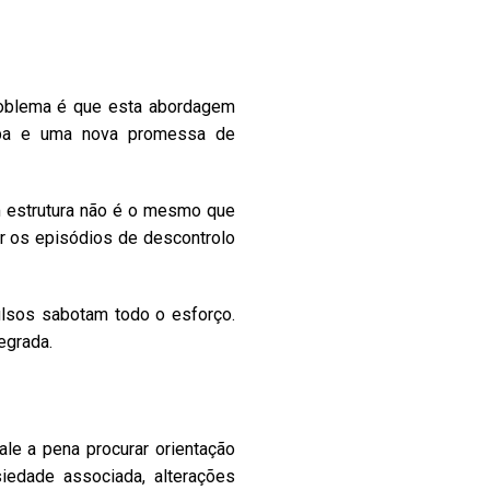
roblema é que esta abordagem
ulpa e uma nova promessa de
m estrutura não é o mesmo que
r os episódios de descontrolo
lsos sabotam todo o esforço.
tegrada.
ale a pena procurar orientação
siedade associada, alterações