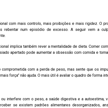
onal com mais controlo, mais proibições e mais rigidez. O p
ois rebentar num episódio de excesso. A seguir vem a c
nte.
cional implica também rever a mentalidade de dieta. Comer co
asiado apertado pode aumentar a obsessão com comida e torna
 comprometida com a perda de peso, mas sente que os impu
 mais força” não ajuda. O mais útil é avaliar o quadro de forma in
ou interfere com o peso, a saúde digestiva e a autoestima, v
perceber se existem padrões alimentares desorganizados, an