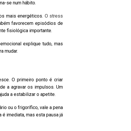
ma-se num hábito.
tos mais energéticos.
O stress
ambém favorecem episódios de
e fisiológica importante.
emocional explique tudo, mas
ra mudar.
esce. O primeiro ponto é criar
ende a agravar os impulsos. Um
uda a estabilizar o apetite.
 ou o frigorífico, vale a pena
a é imediata, mas esta pausa já