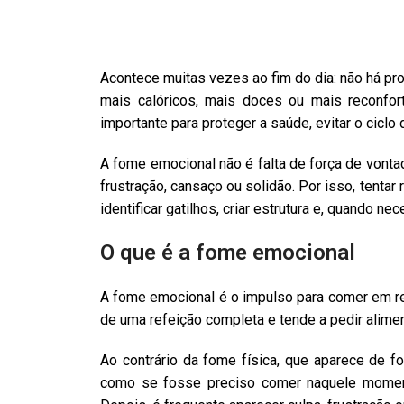
Acontece muitas vezes ao fim do dia: não há p
mais calóricos, mais doces ou mais reconfo
importante para proteger a saúde, evitar o cicl
A fome emocional não é falta de força de vont
frustração, cansaço ou solidão. Por isso, tenta
identificar gatilhos, criar estrutura e, quando ne
O que é a fome emocional
A fome emocional é o impulso para comer em r
de uma refeição completa e tende a pedir alime
Ao contrário da fome física, que aparece de f
como se fosse preciso comer naquele momento 