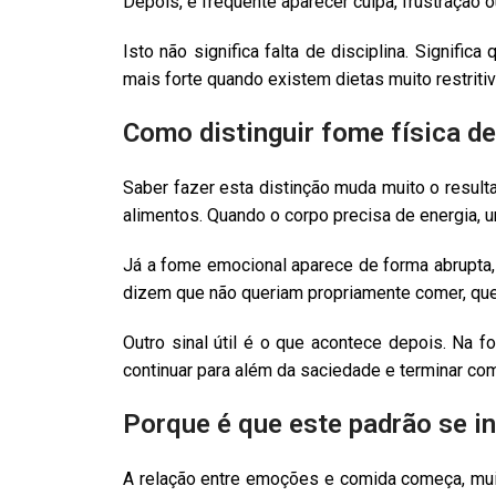
Depois, é frequente aparecer culpa, frustração 
Isto não significa falta de disciplina. Signif
mais forte quando existem dietas muito restriti
Como distinguir fome física d
Saber fazer esta distinção muda muito o result
alimentos. Quando o corpo precisa de energia, u
Já a fome emocional aparece de forma abrupta, 
dizem que não queriam propriamente comer, quer
Outro sinal útil é o que acontece depois. Na 
continuar para além da saciedade e terminar com
Porque é que este padrão se in
A relação entre emoções e comida começa, muit