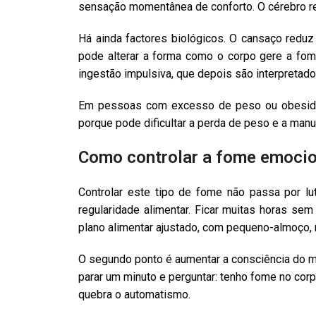
sensação momentânea de conforto. O cérebro re
Há ainda factores biológicos. O cansaço reduz
pode alterar a forma como o corpo gere a fo
ingestão impulsiva, que depois são interpretad
Em pessoas com excesso de peso ou obesidad
porque pode dificultar a perda de peso e a man
Como controlar a fome emocion
Controlar este tipo de fome não passa por lut
regularidade alimentar. Ficar muitas horas sem
plano alimentar ajustado, com pequeno-almoço, re
O segundo ponto é aumentar a consciência do mo
parar um minuto e perguntar: tenho fome no corp
quebra o automatismo.