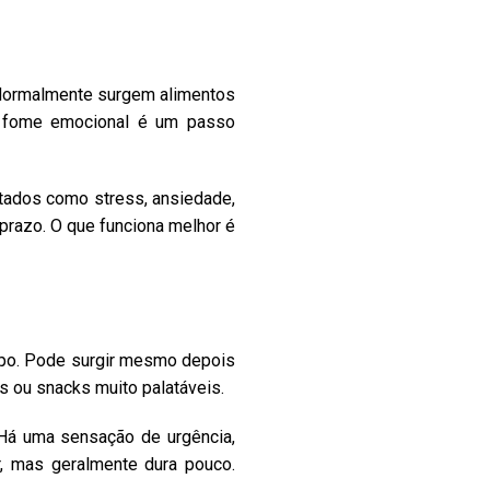
. Normalmente surgem alimentos
 a fome emocional é um passo
stados como stress, ansiedade,
 prazo. O que funciona melhor é
rpo. Pode surgir mesmo depois
s ou snacks muito palatáveis.
 Há uma sensação de urgência,
r, mas geralmente dura pouco.