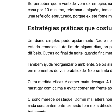
Se perceber que a vontade vem da emoção, não 
casa por 10 minutos, telefonar a alguém, toma
uma refeição estruturada, porque existe fome m
Estratégias práticas que cost
Um diário simples pode ajudar muito. Não é nec
estado emocional. Ao fim de alguns dias, os
difíceis. Outras ao final da noite, quando final
Também ajuda reorganizar o ambiente. Se os al
em momentos de vulnerabilidade. Não se trata de
Outra medida eficaz é comer mais devagar. A f
mastigar com calma e evitar comer em frente ao
O sono merece destaque.
Dormir mal
altera ho
anda constantemente cansado tem mais dificuld
tratamento.