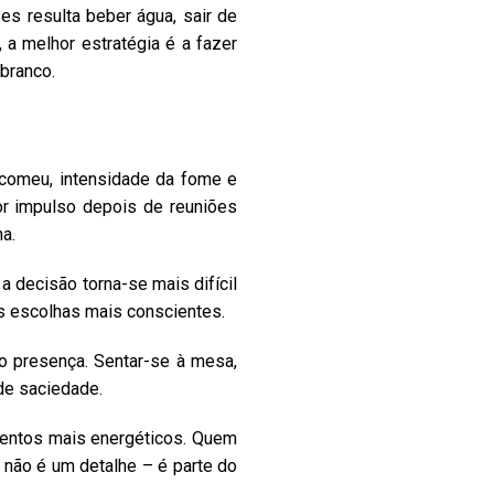
es resulta beber água, sair de
 a melhor estratégia é a fazer
branco.
e comeu, intensidade da fome e
r impulso depois de reuniões
na.
 decisão torna-se mais difícil
as escolhas mais conscientes.
o presença. Sentar-se à mesa,
de saciedade.
mentos mais energéticos. Quem
 não é um detalhe – é parte do