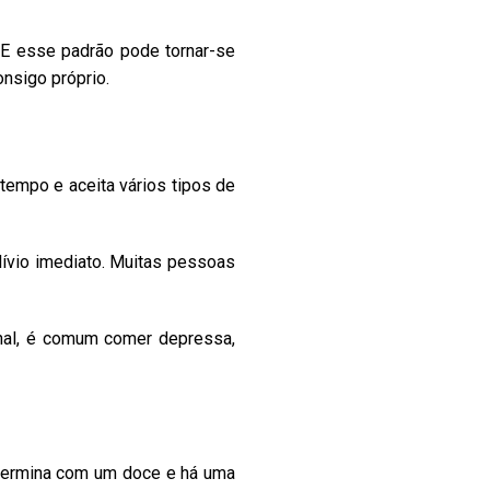
. E esse padrão pode tornar-se
onsigo próprio.
tempo e aceita vários tipos de
lívio imediato. Muitas pessoas
ional, é comum comer depressa,
 termina com um doce e há uma