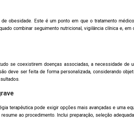
ico de obesidade. Este é um ponto em que o tratamento médico
uado combinar seguimento nutricional, vigilância clínica e, e
etudo se coexistirem doenças associadas, a necessidade de 
ão deve ser feita de forma personalizada, considerando objetivo
esultados.
grave
gia terapêutica pode exigir opções mais avançadas e uma equi
 resume ao procedimento. Inclui preparação, seleção adequada