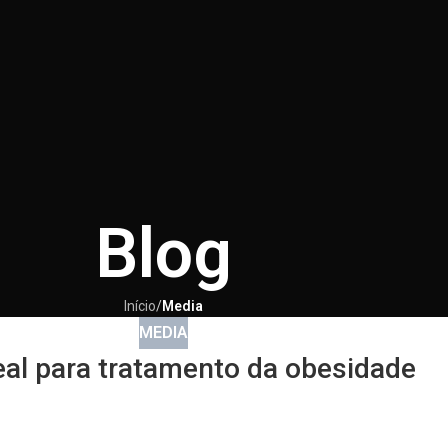
Blog
Início
/
Media
MEDIA
eal para tratamento da obesidade