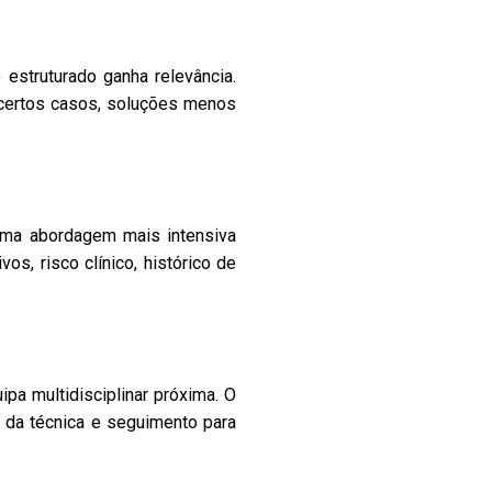
 estruturado ganha relevância.
m certos casos, soluções menos
uma abordagem mais intensiva
s, risco clínico, histórico de
pa multidisciplinar próxima. O
 da técnica e seguimento para