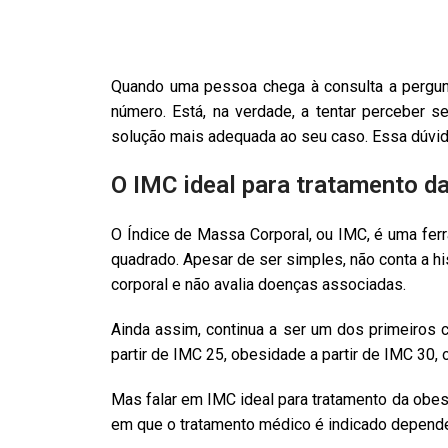
Quando uma pessoa chega à consulta a pergunt
número. Está, na verdade, a tentar perceber s
solução mais adequada ao seu caso. Essa dúvida
O IMC ideal para tratamento d
O Índice de Massa Corporal, ou IMC, é uma ferra
quadrado. Apesar de ser simples, não conta a h
corporal e não avalia doenças associadas.
Ainda assim, continua a ser um dos primeiros c
partir de IMC 25, obesidade a partir de IMC 30, 
Mas falar em IMC ideal para tratamento da obesi
em que o tratamento médico é indicado depende