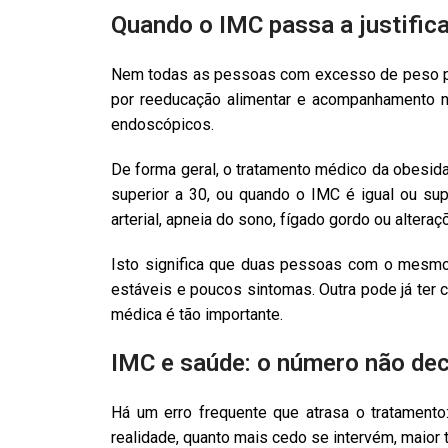
Quando o IMC passa a justific
Nem todas as pessoas com excesso de peso p
por reeducação alimentar e acompanhamento nu
endoscópicos.
De forma geral, o tratamento médico da obesid
superior a 30, ou quando o IMC é igual ou su
arterial, apneia do sono, fígado gordo ou alteraç
Isto significa que duas pessoas com o mesmo
estáveis e poucos sintomas. Outra pode já ter ca
médica é tão importante.
IMC e saúde: o número não de
Há um erro frequente que atrasa o tratamento
realidade, quanto mais cedo se intervém, maior 