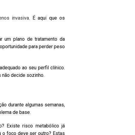
enos invasiva
. É aqui que os
ar um plano de tratamento da
oportunidade para perder peso
dequado ao seu perfil clínico.
 não decide sozinho.
ação durante algumas semanas,
oblema de base.
? Existe risco metabólico já
u o foco deve ser outro? Estas