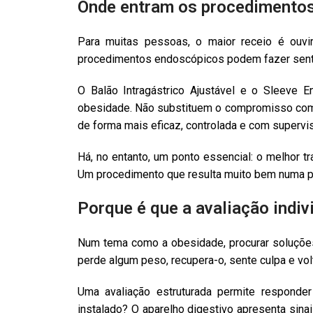
Onde entram os procedimento
Para muitas pessoas, o maior receio é ouvi
procedimentos endoscópicos podem fazer senti
O Balão Intragástrico Ajustável e o Sleeve
obesidade. Não substituem o compromisso com a
de forma mais eficaz, controlada e com supervis
Há, no entanto, um ponto essencial: o melhor t
Um procedimento que resulta muito bem numa pe
Porque é que a avaliação indiv
Num tema como a obesidade, procurar soluções
perde algum peso, recupera-o, sente culpa e vol
Uma avaliação estruturada permite responder
instalado? O aparelho digestivo apresenta sin