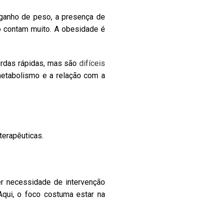
de ganho de peso, a presença de
o contam muito. A obesidade é
erdas rápidas, mas são
difíceis
etabolismo e a relação com a
terapêuticas.
r necessidade de intervenção
Aqui, o foco costuma estar na