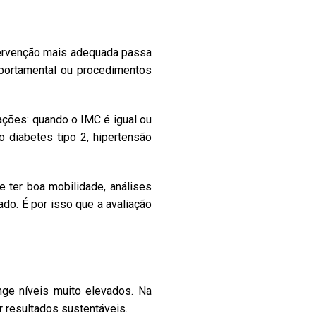
ervenção mais adequada passa
mportamental ou procedimentos
ações: quando o IMC é igual ou
 diabetes tipo 2, hipertensão
ter boa mobilidade, análises
ado. É por isso que a avaliação
nge níveis muito elevados. Na
r resultados sustentáveis.