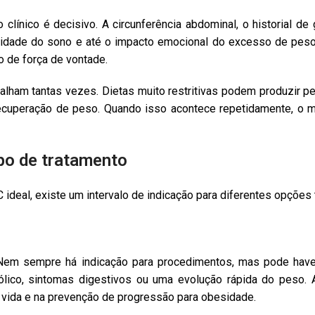
o clínico é decisivo. A circunferência abdominal, o historial 
ualidade do sono e até o impacto emocional do excesso de pes
 de força de vontade.
lham tantas vezes. Dietas muito restritivas podem produzir p
cuperação de peso. Quando isso acontece repetidamente, o m
ipo de tratamento
 ideal, existe um intervalo de indicação para diferentes opções 
 Nem sempre há indicação para procedimentos, mas pode have
bólico, sintomas digestivos ou uma evolução rápida do peso. 
de vida e na prevenção de progressão para obesidade.