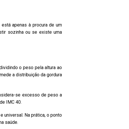
a está apenas à procura de um
istir sozinha ou se existe uma
dividindo o peso pela altura ao
mede a distribuição da gordura
considera-se excesso de peso a
 de IMC 40.
 universal. Na prática, o ponto
na saúde.