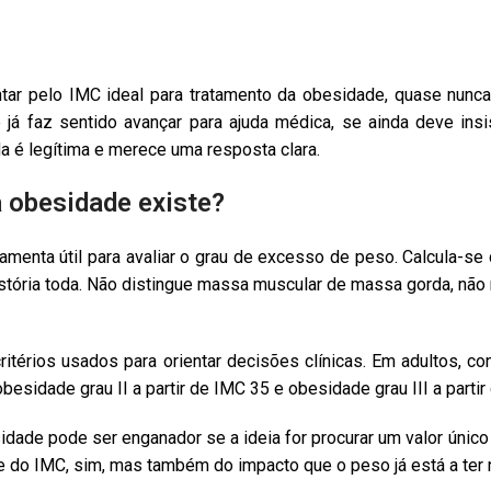
ar pelo IMC ideal para tratamento da obesidade, quase nunc
e já faz sentido avançar para ajuda médica, se ainda deve ins
 é legítima e merece uma resposta clara.
a obesidade existe?
menta útil para avaliar o grau de excesso de peso. Calcula-se 
istória toda. Não distingue massa muscular de massa gorda, não 
ritérios usados para orientar decisões clínicas. Em adultos, 
obesidade grau II a partir de IMC 35 e obesidade grau III a partir
dade pode ser enganador se a ideia for procurar um valor único e
 do IMC, sim, mas também do impacto que o peso já está a ter 