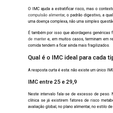
O IMC ajuda a estratificar risco, mas o context
compulsão alimentar
, o padrão digestivo, a q
uma doença complexa, não uma simples questão
É também por isso que abordagens genéricas fa
de manter
e, em muitos casos, terminam em re
comida tendem a ficar ainda mais fragilizados.
Qual é o IMC ideal para cada t
A resposta curta é esta: não existe um único IMC
IMC entre 25 e 29,9
Neste intervalo fala-se de excesso de peso.
clínica se já existirem fatores de risco meta
avaliação global, no plano alimentar, no estilo 