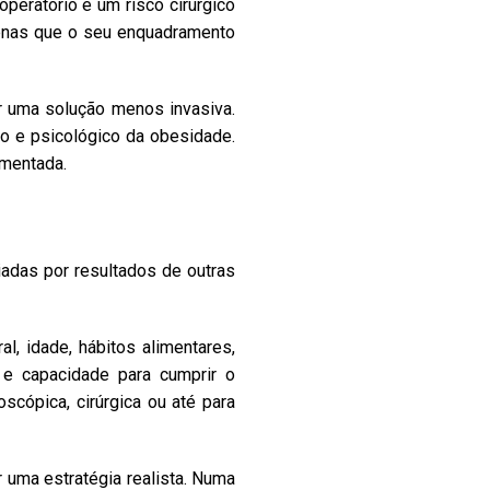
operatório e um risco cirúrgico
apenas que o seu enquadramento
 uma solução menos invasiva.
co e psicológico da obesidade.
amentada.
adas por resultados de outras
l, idade, hábitos alimentares,
s e capacidade para cumprir o
cópica, cirúrgica ou até para
r uma estratégia realista. Numa