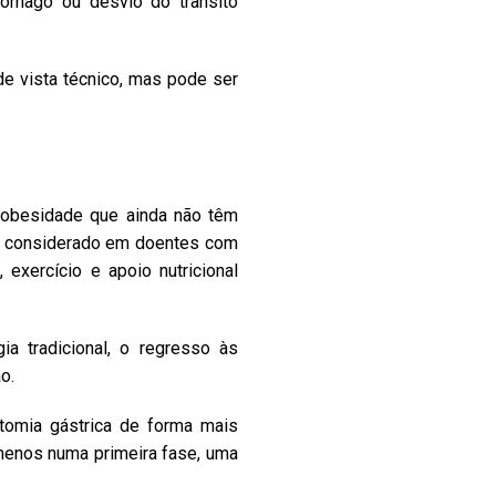
tômago ou desvio do trânsito
de vista técnico, mas pode ser
obesidade que ainda não têm
te considerado em doentes com
exercício e apoio nutricional
a tradicional, o regresso às
o.
tomia gástrica de forma mais
 menos numa primeira fase, uma