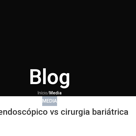
Blog
Início
/
Media
MEDIA
endoscópico vs cirurgia bariátrica