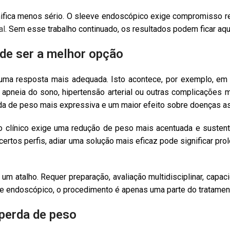
nifica menos sério. O sleeve endoscópico exige compromisso 
al
. Sem esse trabalho continuado, os resultados podem ficar a
ode ser a melhor opção
e uma resposta mais adequada. Isto acontece, por exemplo, 
r, apneia do sono, hipertensão arterial ou outras complicações
rda de peso mais expressiva e um maior efeito sobre doenças a
o clínico exige uma redução de peso mais acentuada e susten
certos perfis, adiar uma solução mais eficaz pode significar p
 um atalho. Requer preparação, avaliação multidisciplinar, capa
ve endoscópico, o procedimento é apenas uma parte do tratamen
perda de peso