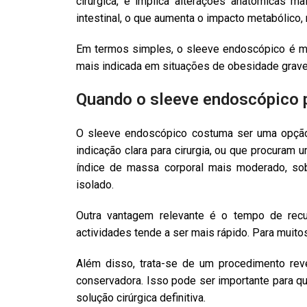
cirúrgica, e implica alterações anatómicas 
intestinal, o que aumenta o impacto metabólic
Em termos simples, o sleeve endoscópico é men
mais indicada em situações de obesidade grav
Quando o sleeve endoscópico 
O sleeve endoscópico costuma ser uma opção
indicação clara para cirurgia, ou que procura
índice de massa corporal mais moderado, sobr
isolado.
Outra vantagem relevante é o tempo de recu
actividades tende a ser mais rápido. Para muito
Além disso, trata-se de um procedimento rev
conservadora. Isso pode ser importante para q
solução cirúrgica definitiva.