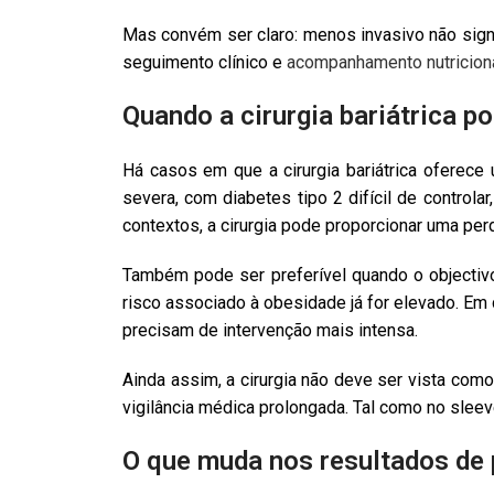
Mas convém ser claro: menos invasivo não sig
seguimento clínico e
acompanhamento nutricion
Quando a cirurgia bariátrica p
Há casos em que a cirurgia bariátrica oferec
severa, com diabetes tipo 2 difícil de controla
contextos, a cirurgia pode proporcionar uma pe
Também pode ser preferível quando o objectiv
risco associado à obesidade já for elevado. Em 
precisam de intervenção mais intensa.
Ainda assim, a cirurgia não deve ser vista como
vigilância médica prolongada. Tal como no slee
O que muda nos resultados de 