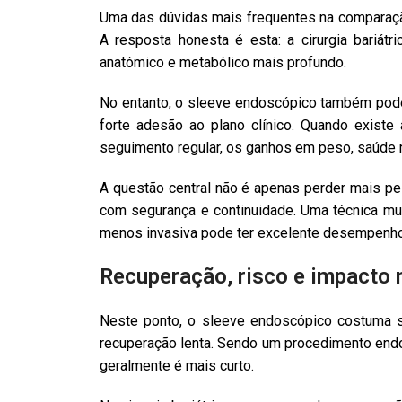
Uma das dúvidas mais frequentes na comparação
A resposta honesta é esta: a cirurgia bariát
anatómico e metabólico mais profundo.
No entanto, o sleeve endoscópico também pode
forte adesão ao plano clínico. Quando existe 
seguimento regular, os ganhos em peso, saúde m
A questão central não é apenas perder mais pe
com segurança e continuidade. Uma técnica muit
menos invasiva pode ter excelente desempenho
Recuperação, risco e impacto n
Neste ponto, o sleeve endoscópico costuma se
recuperação lenta. Sendo um procedimento endos
geralmente é mais curto.