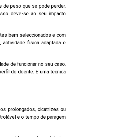
de de peso que se pode perder.
. Isso deve-se ao seu impacto
entes bem seleccionados e com
, actividade física adaptada e
dade de funcionar no seu caso,
erfil do doente. E uma técnica
os prolongados, cicatrizes ou
ntrolável e o tempo de paragem