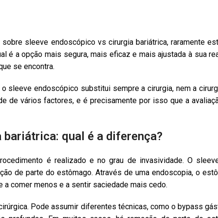
sobre sleeve endoscópico vs cirurgia bariátrica, raramente es
al é a opção mais segura, mais eficaz e mais ajustada à sua rea
ue se encontra.
o sleeve endoscópico substitui sempre a cirurgia, nem a cirurg
e de vários factores, e é precisamente por isso que a avaliaçã
bariátrica: qual é a diferença?
procedimento é realizado e no grau de invasividade. O slee
ção de parte do estômago. Através de uma endoscopia, o est
te a comer menos e a sentir saciedade mais cedo.
 cirúrgica. Pode assumir diferentes técnicas, como o bypass gást