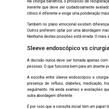
Na cirurgia bariátrica, o processo de recuperaç
inerente que deve ser cuidadosamente avaliado
clínico é diferente e exige uma ponderação mai
Também no plano emocional existem diferença
Outros preferem optar por uma abordagem mais 
Nenhuma destas posições está errada. O mais i
Sleeve endoscópico vs cirurgia
A decisão nunca deve ser tomada apenas com b
pessoas. O que funciona bem para um doente po
A escolha entre sleeve endoscópico e cirurgia 
presença de refluxo, diabetes, medicação, his
seguimento. Há ainda exames e avaliações que 
outra abordagem diferente.
É por isso que a consulta inicial tem um papel 