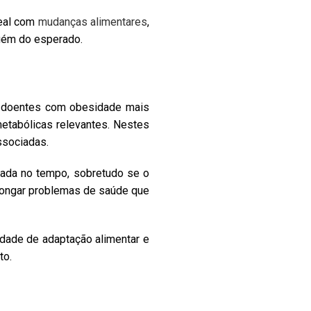
real com
mudanças alimentares
,
quém do esperado.
em doentes com obesidade mais
 metabólicas relevantes. Nestes
ssociadas.
tada no tempo, sobretudo se o
rolongar problemas de saúde que
cidade de adaptação alimentar e
to.