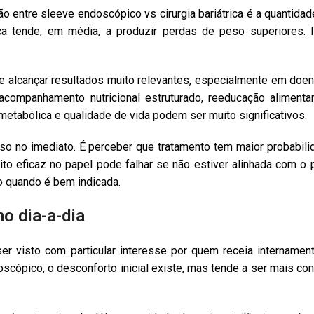
 entre sleeve endoscópico vs cirurgia bariátrica é a quantida
rica tende, em média, a produzir perdas de peso superiores
 alcançar resultados muito relevantes, especialmente em do
acompanhamento nutricional estruturado, reeducação alimentar
etabólica e qualidade de vida podem ser muito significativos.
so no imediato. É perceber que tratamento tem maior probabili
o eficaz no papel pode falhar se não estiver alinhada com o p
 quando é bem indicada.
o dia-a-dia
r visto com particular interesse por quem receia internament
cópico, o desconforto inicial existe, mas tende a ser mais co