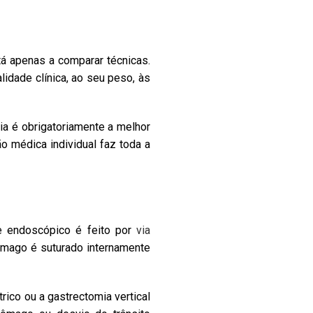
tá apenas a comparar técnicas.
lidade clínica, ao seu peso, às
ia é obrigatoriamente a melhor
o médica individual faz toda a
ve endoscópico é feito por
via
ômago é suturado internamente
rico ou a gastrectomia vertical