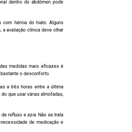
ional dentro do abdómen pode
 com hérnia do hiato. Alguns
a avaliação clínica deve olhar
a das medidas mais eficazes é
bastante o desconforto.
as a três horas entre a última
s do que usar várias almofadas,
e refluxo e azia. Não se trata
 necessidade de medicação e