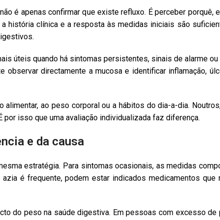
ão é apenas confirmar que existe refluxo. É perceber porquê, ex
 história clínica e a resposta às medidas iniciais são suficien
igestivos.
s úteis quando há sintomas persistentes, sinais de alarme ou
observar directamente a mucosa e identificar inflamação, úlce
 alimentar, ao peso corporal ou a hábitos do dia-a-dia. Noutro
 por isso que uma avaliação individualizada faz diferença.
ncia e da causa
sma estratégia. Para sintomas ocasionais, as medidas compo
a azia é frequente, podem estar indicados medicamentos que
cto do peso na saúde digestiva. Em pessoas com excesso de 