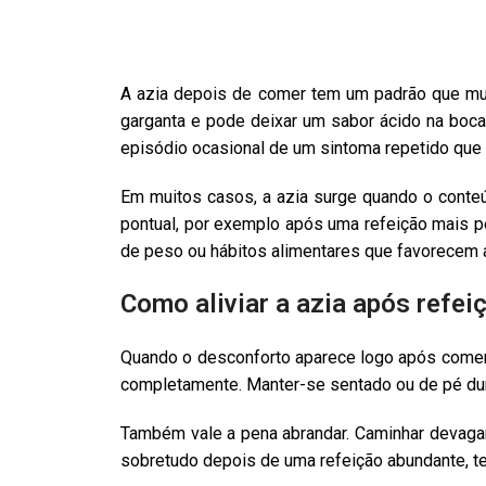
A azia depois de comer tem um padrão que mu
garganta e pode deixar um sabor ácido na boca.
episódio ocasional de um sintoma repetido que
Em muitos casos, a azia surge quando o conte
pontual, por exemplo após uma refeição mais
de peso ou hábitos alimentares que favorecem a
Como aliviar a azia após refe
Quando o desconforto aparece logo após comer, 
completamente. Manter-se sentado ou de pé dur
Também vale a pena abrandar. Caminhar devagar
sobretudo depois de uma refeição abundante, ten