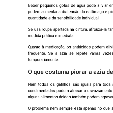
Beber pequenos goles de água pode aliviar 
podem aumentar a distensão do estômago e pior
quantidade e da sensibilidade individual.
Se usa roupa apertada na cintura, afrouxá-la
medida prática e imediata.
Quanto à medicação, os antiácidos podem aliv
frequente. Se a azia se repete várias veze
temporariamente.
O que costuma piorar a azia d
Nem todos os gatilhos são iguais para toda
condimentadas podem atrasar o esvaziamento do
alguns alimentos ácidos também podem agravar
O problema nem sempre está apenas no que s