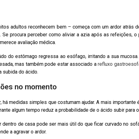
itos adultos reconhecem bem – começa com um ardor atrás do
 Se procura perceber como aliviar a azia após as refeições, o 
 merece avaliação médica.
údo do estômago regressa ao esófago, irritando a sua mucosa.
 pesada, mas também pode estar associado a
refluxo gastroesof
 subida do ácido.
ições no momento
há medidas simples que costumam ajudar. A mais importante é e
ante algum tempo reduz a probabilidade de o ácido subir para o
 dentro de casa pode ser mais útil do que ficar curvado no so
de a agravar o ardor.