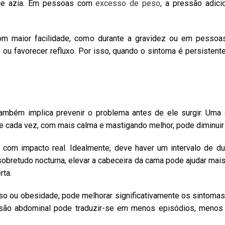
 de azia. Em pessoas com
excesso de peso
, a pressão adic
m maior facilidade, como durante a gravidez ou em pessoas
 favorecer refluxo. Por isso, quando o sintoma é persistente, 
também implica prevenir o problema antes de ele surgir. Um
 cada vez, com mais calma e mastigando melhor, pode diminuir 
 com impacto real. Idealmente, deve haver um intervalo de du
sobretudo nocturna, elevar a cabeceira da cama pode ajudar mai
rta.
 ou obesidade, pode melhorar significativamente os sintomas d
são abdominal pode traduzir-se em menos episódios, menos