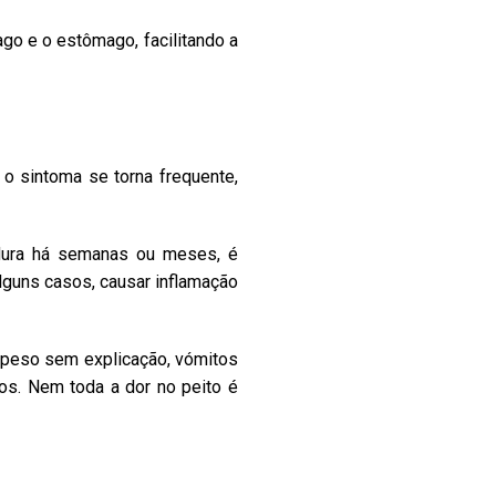
go e o estômago, facilitando a
o sintoma se torna frequente,
 dura há semanas ou meses, é
lguns casos, causar inflamação
e peso sem explicação, vómitos
os. Nem toda a dor no peito é