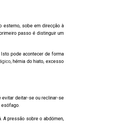
 esterno, sobe em direcção à
primeiro passo é distinguir um
 Isto pode acontecer de forma
ágico
, hérnia do hiato, excesso
vitar deitar-se ou reclinar-se
 esófago.
fá. A pressão sobre o abdómen,