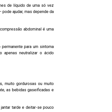
mes de líquido de uma só vez
 – pode ajudar, mas depende da
 a compressão abdominal é uma
ão permanente para um sintoma
 apenas neutralizar o ácido
s, muito gordurosas ou muito
te, as bebidas gaseificadas e
ntar tarde e deitar-se pouco