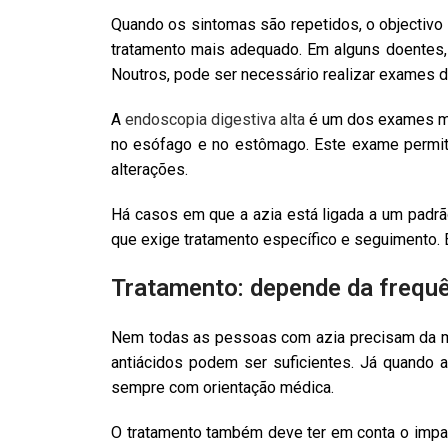
Quando os sintomas são repetidos, o objectivo n
tratamento mais adequado. Em alguns doentes, a
Noutros, pode ser necessário realizar exames d
A
endoscopia digestiva alta
é um dos exames mai
no esófago e no estômago. Este exame permite 
alterações.
Há casos em que a azia está ligada a um padrão
que exige tratamento específico e seguimento. É
Tratamento: depende da frequê
Nem todas as pessoas com azia precisam da me
antiácidos podem ser suficientes. Já quando 
sempre com orientação médica.
O tratamento também deve ter em conta o impa