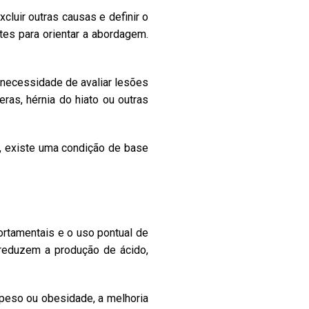
cluir outras causas e definir o
tes para orientar a abordagem.
 necessidade de avaliar lesões
ras, hérnia do hiato ou outras
s, existe uma condição de base
rtamentais e o uso pontual de
 reduzem a produção de ácido,
peso ou obesidade, a melhoria