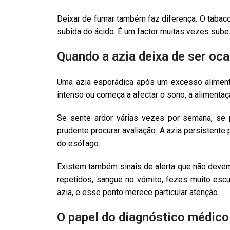
Deixar de fumar também faz diferença. O tabaco
subida do ácido. É um factor muitas vezes sube
Quando a azia deixa de ser oca
Uma azia esporádica após um excesso alimenta
intenso ou começa a afectar o sono, a alimentaç
Se sente ardor várias vezes por semana, se
prudente procurar avaliação. A azia persistent
do esófago.
Existem também sinais de alerta que não devem 
repetidos, sangue no vómito, fezes muito esc
azia, e esse ponto merece particular atenção.
O papel do diagnóstico médico