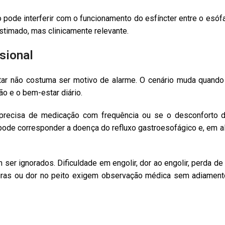
 pode interferir com o funcionamento do esfíncter entre o esófa
stimado, mas clinicamente relevante.
sional
r não costuma ser motivo de alarme. O cenário muda quando 
ão e o bem-estar diário.
 precisa de medicação com frequência ou se o desconforto
e pode corresponder a doença do refluxo gastroesofágico e, em a
ser ignorados. Dificuldade em engolir, dor ao engolir, perda d
uras ou dor no peito exigem observação médica sem adiament