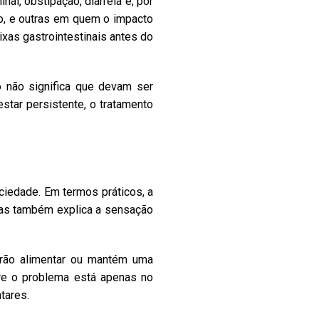
l, obstipação, diarreia e, por
o, e outras em quem o impacto
ixas gastrointestinais antes do
 não significa que devam ser
tar persistente, o tratamento
iedade. Em termos práticos, a
mas também explica a sensação
rão alimentar ou mantém uma
pre o problema está apenas no
tares.