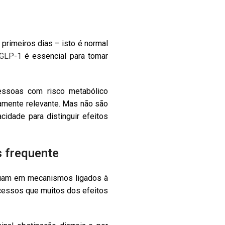
primeiros dias – isto é normal
 GLP-1
é essencial para tomar
ssoas com risco metabólico
icamente relevante. Mas não são
idade para distinguir efeitos
s frequente
 atuam em mecanismos ligados à
ocessos que muitos dos efeitos