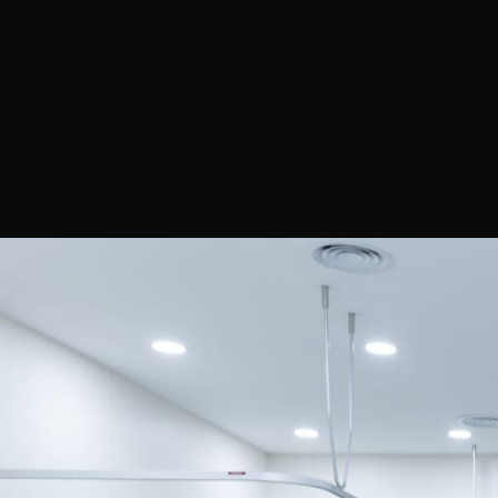
Efeit