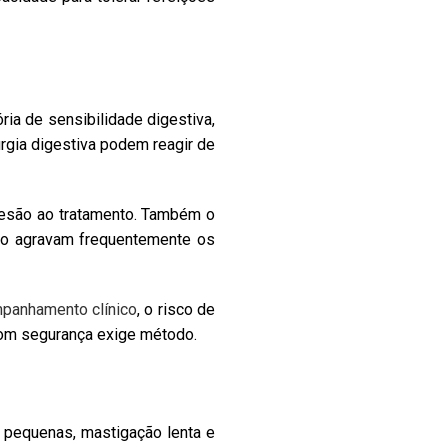
ria de sensibilidade digestiva,
urgia digestiva podem reagir de
desão ao tratamento. Também o
ação agravam frequentemente os
panhamento clínico
, o risco de
com segurança exige método.
 pequenas, mastigação lenta e