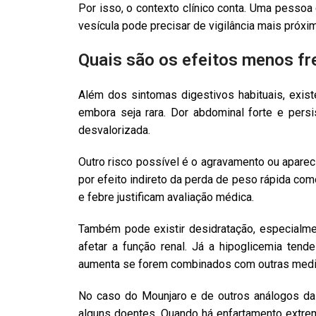
Por isso, o contexto clínico conta. Uma pessoa 
vesícula pode precisar de vigilância mais próxi
Quais são os efeitos menos f
Além dos sintomas digestivos habituais, exi
embora seja rara. Dor abdominal forte e pers
desvalorizada.
Outro risco possível é o agravamento ou apareci
por efeito indireto da perda de peso rápida co
e febre justificam avaliação médica.
Também pode existir desidratação, especialm
afetar a função renal. Já a hipoglicemia te
aumenta se forem combinados com outras medica
No caso do Mounjaro e de outros análogos da
alguns doentes. Quando há enfartamento extrem