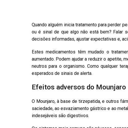
Quando alguém inicia tratamento para perder pe
ou é sinal de que algo não está bem? Falar 
decisões informadas, ajustar expectativas e, aci
Estes medicamentos têm mudado o tratamen
aumentado. Podem ajudar a reduzir o apetite, me
neutros para o organismo. Como qualquer terap
esperados de sinais de alerta.
Efeitos adversos do Mounjaro 
O Mounjaro, à base de tirzepatida, e outros fá
saciedade, ao esvaziamento gástrico e ao meta
indesejáveis são digestivos.