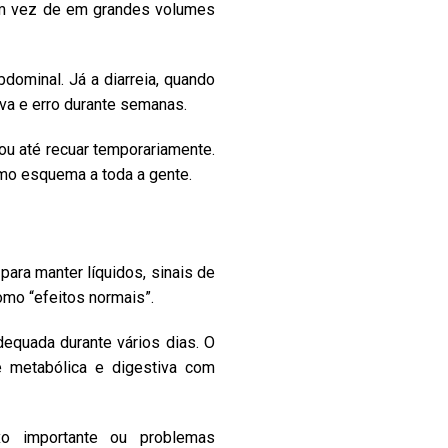
 em vez de em grandes volumes
dominal. Já a diarreia, quando
iva e erro durante semanas.
 ou até recuar temporariamente.
smo esquema a toda a gente.
para manter líquidos, sinais de
omo “efeitos normais”.
equada durante vários dias. O
de metabólica e digestiva com
uxo importante ou problemas