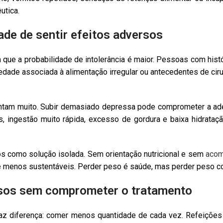
utica.
ade de sentir efeitos adversos
que a probabilidade de intolerância é maior. Pessoas com histó
iedade associada à alimentação irregular ou antecedentes de cir
contam muito. Subir demasiado depressa pode comprometer a a
as, ingestão muito rápida, excesso de gordura e baixa hidrat
s como solução isolada. Sem orientação nutricional e sem
acom
e menos sustentáveis. Perder peso é saúde, mas perder peso 
rsos sem comprometer o tratamento
az diferença: comer menos quantidade de cada vez. Refeições