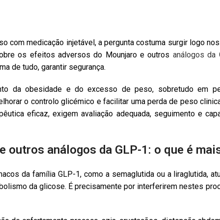
so com medicação injetável, a pergunta costuma surgir logo nos 
sobre os efeitos adversos do Mounjaro e outros
análogos da
ma de tudo, garantir segurança.
to da obesidade e do excesso de peso, sobretudo em pe
lhorar o controlo glicémico e facilitar uma perda de peso clin
êutica eficaz, exigem avaliação adequada, seguimento e capac
e outros análogos da GLP-1: o que é mai
rmacos da família GLP-1, como a semaglutida ou a liraglutida,
bolismo da glicose. É precisamente por interferirem nestes pr