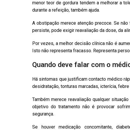
menor teor de gordura tendem a melhorar a tol
durante a refeição, também ajuda.
A obstipação merece atenção precoce. Se não fo
persiste, pode exigir reavaliação da dose, da al
Por vezes, a melhor decisão clínica não é aumen
Isto não representa fracasso. Representa perso
Quando deve falar com o médi
Há sintomas que justificam contacto médico rápi
desidratação, tonturas marcadas, icterícia, feb
Também merece reavaliação qualquer situação 
objetivo do tratamento não é provocar sofrim
segurança.
Se houver medicação concomitante, diabete