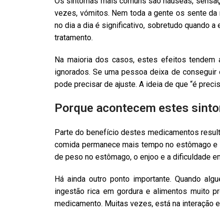
Os sintomas mais comuns são náuseas, sensação 
vezes, vómitos. Nem toda a gente os sente da 
no dia a dia é significativo, sobretudo quando 
tratamento.
Na maioria dos casos, estes efeitos tendem 
ignorados. Se uma pessoa deixa de conseguir c
pode precisar de ajuste. A ideia de que “é prec
Porque acontecem estes sint
Parte do benefício destes medicamentos resul
comida permanece mais tempo no estômago e o a
de peso no estômago, o enjoo e a dificuldade em
Há ainda outro ponto importante. Quando al
ingestão rica em gordura e alimentos muito p
medicamento. Muitas vezes, está na interação e