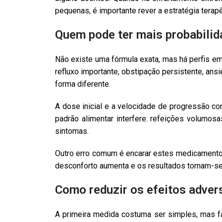
pequenas, é importante rever a estratégia terapê
Quem pode ter mais probabilid
Não existe uma fórmula exata, mas há perfis em 
refluxo importante, obstipação persistente, ans
forma diferente.
A dose inicial e a velocidade de progressão 
padrão alimentar interfere: refeições volumos
sintomas.
Outro erro comum é encarar estes medicamento
desconforto aumenta e os resultados tornam-s
Como reduzir os efeitos adve
A primeira medida costuma ser simples, mas f