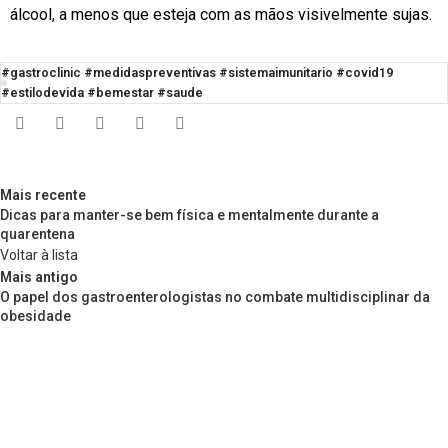
álcool, a menos que esteja com as mãos visivelmente sujas.
#gastroclinic #medidaspreventivas #sistemaimunitario #covid19
#estilodevida #bemestar #saude
Mais recente
Dicas para manter-se bem física e mentalmente durante a
quarentena
Voltar à lista
Mais antigo
O papel dos gastroenterologistas no combate multidisciplinar da
obesidade