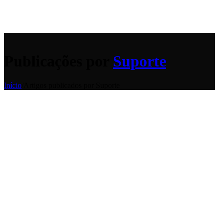
Publicações por
Suporte
Início
/
Artigos publicados por Suporte