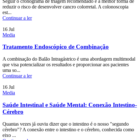
Seguir o cronograma de triagem recomendado é a melhor forma de
reduzir o risco de desenvolver cancro colorretal. A colonoscopia
est...
Continuar a ler
16
Jul
Media
Tratamento Endoscópico de Combinação
A combinação do Balão Intragástrico é uma abordagem multimodal
que visa potencializar os resultados e proporcionar aos pacientes
uma so...
Continuar a ler
16
Jul
Media
Saúde Intestinal e Saúde Mental: Conexão Intestino-
Cérebro
Quantas vezes já ouviu dizer que o intestino é o nosso "segundo
cérebro"? A conexão entre o intestino e o cérebro, conhecida como
eixo ...