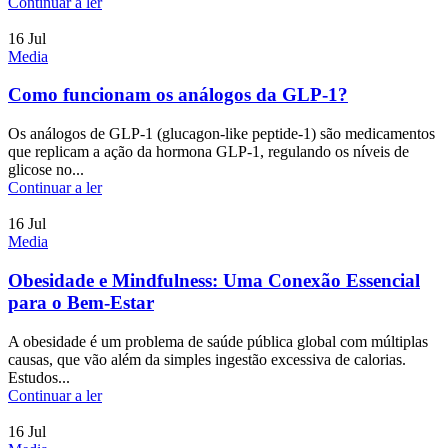
Continuar a ler
16
Jul
Media
Como funcionam os análogos da GLP-1?
Os análogos de GLP-1 (glucagon-like peptide-1) são medicamentos
que replicam a ação da hormona GLP-1, regulando os níveis de
glicose no...
Continuar a ler
16
Jul
Media
Obesidade e Mindfulness: Uma Conexão Essencial
para o Bem-Estar
A obesidade é um problema de saúde pública global com múltiplas
causas, que vão além da simples ingestão excessiva de calorias.
Estudos...
Continuar a ler
16
Jul