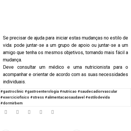
Se precisar de ajuda para iniciar estas mudanças no estilo de
vida: pode juntar-se a um grupo de apoio ou juntar-se a um
amigo que tenha os mesmos objetivos, tornando mais fácil a
mudança.
Deve consultar um médico e uma nutricionista para o
acompanhar e orientar de acordo com as suas necessidades
individuais.
#gastroclinic #gastroenterologia #nutricao #saudecadiorvascular
#exerciciofisico #stress #alimentacaosaudavel #estilodevida
#dormirbem