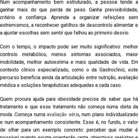
Num acompanhamento bem estruturado, a pessoa tende a
ganhar mais do que perda de peso. Ganha previsibilidade,
critério e confiança. Aprende a organizar refeições sem
extremismos, a reconhecer gatilhos de descontrolo alimentar e
a ajustar escolhas sem sentir que falhou ao primeiro desvio.
Com o tempo, o impacto pode ser muito significativo: melhor
controlo metabólico, menos sintomas associados, maior
mobilidade, melhor autoestima e mais qualidade de vida. Em
contexto clínico especializado, como o da Gastroclinic, este
percurso beneficia ainda da articulação entre nutrição, avaliação
médica e soluções terapêuticas adequadas a cada caso.
Quem procura ajuda para obesidade precisa de saber que há
tratamento e que esse tratamento não começa numa dieta da
moda. Começa numa
avaliação séria
, num plano individualizad
e num acompanhamento consistente. Esse é, no fundo, o valor
de olhar para um exemplo concreto: perceber que mudar é
possível quando existe orientação certa, objectivos realistas e