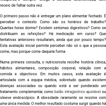
receio de falhar outra vez.
O primeiro passo não é entregar um plano alimentar fechado. É
perceber o contexto. Como são os horários de trabalho?
Quantas horas dorme? Existem sintomas digestivos? Como se
distribuem as refeições? Há medicação em curso? Que
tentativas anteriores resultaram, ainda que por pouco tempo?
Esta avaliação inicial permite perceber não só o que a pessoa
come, mas porque come daquela forma.
Numa primeira consulta, o nutricionista recolhe história clínica,
hábitos alimentares, composição corporal, relação com a
comida e objectivos. Em muitos casos, esta avaliação é
articulada com a equipa médica, sobretudo quando existem
doenças associadas ou quando está a ser ponderado um
tratamento complementar, como
balão intragástrico ajustável
o
sleeve endoscópico. A obesidade raramente se resolve com
uma única medida. O melhor resultado costuma surgir quando há