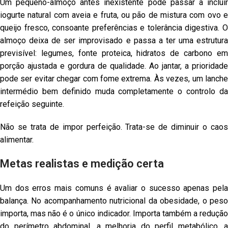
Um pequeno-almoço antes inexistente pode passar a incluir
iogurte natural com aveia e fruta, ou pão de mistura com ovo e
queijo fresco, consoante preferências e tolerância digestiva. O
almoço deixa de ser improvisado e passa a ter uma estrutura
previsível: legumes, fonte proteica, hidratos de carbono em
porção ajustada e gordura de qualidade. Ao jantar, a prioridade
pode ser evitar chegar com fome extrema. Às vezes, um lanche
intermédio bem definido muda completamente o controlo da
refeição seguinte.
Não se trata de impor perfeição. Trata-se de diminuir o caos
alimentar.
Metas realistas e medição certa
Um dos erros mais comuns é avaliar o sucesso apenas pela
balança. No acompanhamento nutricional da obesidade, o peso
importa, mas não é o único indicador. Importa também a redução
do perímetro abdominal, a melhoria do perfil metabólico, a