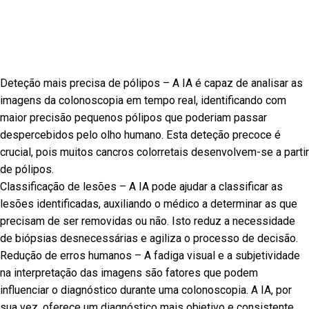
Deteção mais precisa de pólipos – A IA é capaz de analisar as
imagens da colonoscopia em tempo real, identificando com
maior precisão pequenos pólipos que poderiam passar
despercebidos pelo olho humano. Esta deteção precoce é
crucial, pois muitos cancros colorretais desenvolvem-se a partir
de pólipos.
Classificação de lesões – A IA pode ajudar a classificar as
lesões identificadas, auxiliando o médico a determinar as que
precisam de ser removidas ou não. Isto reduz a necessidade
de biópsias desnecessárias e agiliza o processo de decisão.
Redução de erros humanos – A fadiga visual e a subjetividade
na interpretação das imagens são fatores que podem
influenciar o diagnóstico durante uma colonoscopia. A IA, por
sua vez, oferece um diagnóstico mais objetivo e consistente,