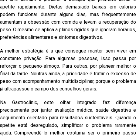
apetite rapidamente. Dietas demasiado baixas em calorias
podem funcionar durante alguns dias, mas frequentemente
aumentam a obsessão com comida e levam a recuperação do
peso. O mesmo se aplica a planos rígidos que ignoram horários,
preferências alimentares e sintomas digestivos.
A melhor estratégia é a que consegue manter sem viver em
constante privação. Para algumas pessoas, isso passa por
reforçar o pequeno-almoço. Para outras, por planear melhor o
final da tarde. Noutras ainda, a prioridade é tratar o excesso de
peso com acompanhamento multidisciplinar, porque o problema
já ultrapassou o campo dos conselhos gerais.
Na Gastroclinic, este olhar integrado faz diferença
precisamente por juntar avaliação médica, saúde digestiva e
seguimento orientado para resultados sustentáveis. Quando o
apetite está desregulado, simplificar o problema raramente
ajuda. Compreendê-lo melhor costuma ser o primeiro passo