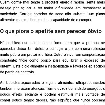
Quem dorme mal tende a procurar energia rápida, sentir mais
desejo por açúcar e ter maior dificuldade em reconhecer a
saciedade. Corrigir horários de sono não substitui um plano
alimentar, mas melhora muito a capacidade de o cumprir.
O que piora o apetite sem parecer óbvio
Há padrões que alimentam a fome sem que a pessoa se
aperceba disso. Um deles é começar o dia com uma refeição
muito pobre em proteína e fibra. Outro é viver em compensação
constante: “hoje como pouco para equilibrar o excesso de
ontem”. Este ciclo aumenta a instabilidade e favorece episódios
de perda de controlo.
As bebidas açucaradas e alguns alimentos ultraprocessados
também merecem atenção. Têm elevada densidade energética,
pouco efeito saciante e podem estimular mais vontade de
comer pouco tempo depois. Não significa que nunca possam