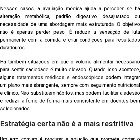
Nesses casos, a avaliação médica ajuda a perceber se há
alteração metabólica, padrão digestivo desajustado ou
necessidade de uma abordagem mais estruturada. O objetivo
não é apenas perder peso. É reduzir a sensação de luta
permanente com a comida e criar condições para resultados
duradouros.
Há também situações em que o volume alimentar necessário
para sentir saciedade é muito elevado. Quando isso acontece,
alguns
tratamentos médicos e endoscópicos
podem integra
um plano mais abrangente, sempre com seguimento nutricional
e clínico. Não substituem hábitos, mas podem facilitar a adesão
e reduzir a fome de forma mais consistente em doentes bem
selecionados.
Estratégia certa não é a mais restritiva
Um erro comum é procurar a solução que promete cortar o