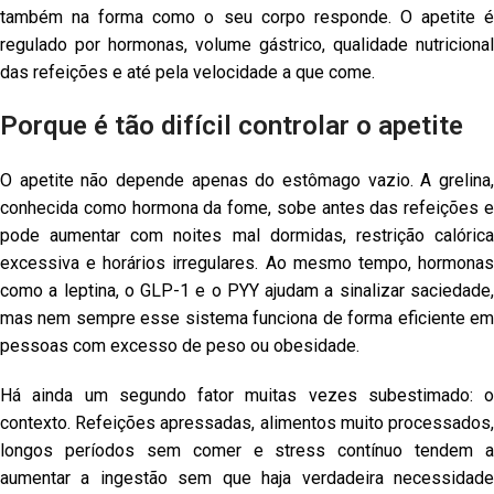
também na forma como o seu corpo responde. O apetite é
regulado por hormonas, volume gástrico, qualidade nutricional
das refeições e até pela velocidade a que come.
Porque é tão difícil controlar o apetite
O apetite não depende apenas do estômago vazio. A grelina,
conhecida como hormona da fome, sobe antes das refeições e
pode aumentar com noites mal dormidas, restrição calórica
excessiva e horários irregulares. Ao mesmo tempo, hormonas
como a leptina, o GLP-1 e o PYY ajudam a sinalizar saciedade,
mas nem sempre esse sistema funciona de forma eficiente em
pessoas com excesso de peso ou obesidade.
Há ainda um segundo fator muitas vezes subestimado: o
contexto. Refeições apressadas, alimentos muito processados,
longos períodos sem comer e stress contínuo tendem a
aumentar a ingestão sem que haja verdadeira necessidade