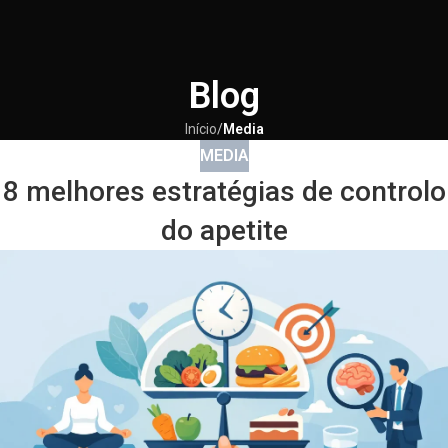
Blog
Início
/
Media
MEDIA
8 melhores estratégias de controlo
do apetite