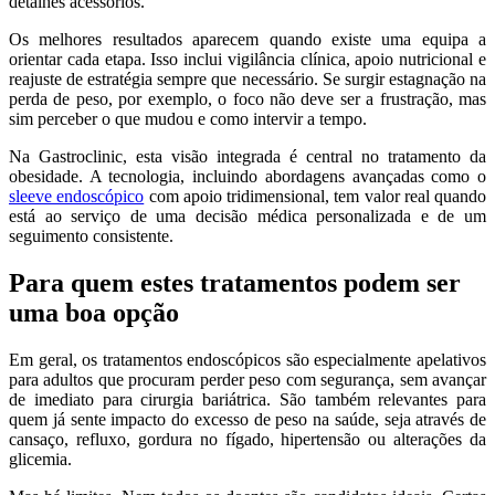
detalhes acessórios.
Os melhores resultados aparecem quando existe uma equipa a
orientar cada etapa. Isso inclui vigilância clínica, apoio nutricional e
reajuste de estratégia sempre que necessário. Se surgir estagnação na
perda de peso, por exemplo, o foco não deve ser a frustração, mas
sim perceber o que mudou e como intervir a tempo.
Na Gastroclinic, esta visão integrada é central no tratamento da
obesidade. A tecnologia, incluindo abordagens avançadas como o
sleeve endoscópico
com apoio tridimensional, tem valor real quando
está ao serviço de uma decisão médica personalizada e de um
seguimento consistente.
Para quem estes tratamentos podem ser
uma boa opção
Em geral, os tratamentos endoscópicos são especialmente apelativos
para adultos que procuram perder peso com segurança, sem avançar
de imediato para cirurgia bariátrica. São também relevantes para
quem já sente impacto do excesso de peso na saúde, seja através de
cansaço, refluxo, gordura no fígado, hipertensão ou alterações da
glicemia.