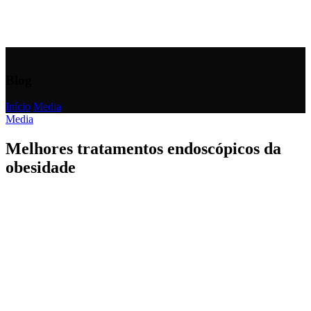
Blog
Início
/
Media
Media
Melhores tratamentos endoscópicos da
obesidade