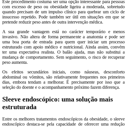
Este procedimento costuma ser uma opção interessante para pessoas
com excesso de peso ou obesidade ligeira a moderada, sobretudo
quando precisam de um impulso clínico para quebrar um ciclo de
insucesso repetido. Pode também ser útil em situações em que se
pretende reduzir peso antes de outra intervenção médica.
A sua grande vantagem está no carácter temporário e menos
invasivo. Não altera de forma permanente a anatomia e pode ser
uma boa porta de entrada para quem quer iniciar um processo
estruturado com apoio médico e nutricional. Ainda assim, convém
ter uma expectativa realista. O balão ajuda, mas não substitui a
mudança de comportamento. Sem seguimento, o risco de recuperar
peso aumenta.
Os efeitos secundários iniciais, como náuseas, desconforto
abdominal ou vómitos, são relativamente frequentes nos primeiros
dias, embora tendam a melhorar. É precisamente por isso que a
seleção do doente e o acompanhamento próximo fazem diferença.
Sleeve endoscópico: uma solução mais
estruturada
Entre os melhores tratamentos endoscópicos da obesidade, o sleeve
endoscópico destaca-se pela capacidade de oferecer uma redução