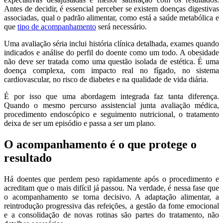
Antes de decidir, é essencial perceber se existem doenças digestivas
associadas, qual o padrão alimentar, como está a saúde metabólica e
que
tipo de acompanhamento
será necessário.
Uma avaliação séria inclui história clínica detalhada, exames quando
indicados e análise do perfil do doente como um todo. A obesidade
não deve ser tratada como uma questão isolada de estética. É uma
doença complexa, com impacto real no fígado, no sistema
cardiovascular, no risco de diabetes e na qualidade de vida diária.
É por isso que uma abordagem integrada faz tanta diferença.
Quando o mesmo percurso assistencial junta avaliação médica,
procedimento endoscópico e seguimento nutricional, o tratamento
deixa de ser um episódio e passa a ser um plano.
O acompanhamento é o que protege o
resultado
Há doentes que perdem peso rapidamente após o procedimento e
acreditam que o mais difícil já passou. Na verdade, é nessa fase que
o acompanhamento se torna decisivo. A adaptação alimentar, a
reintrodução progressiva das refeições, a gestão da fome emocional
e a consolidação de novas rotinas são partes do tratamento, não