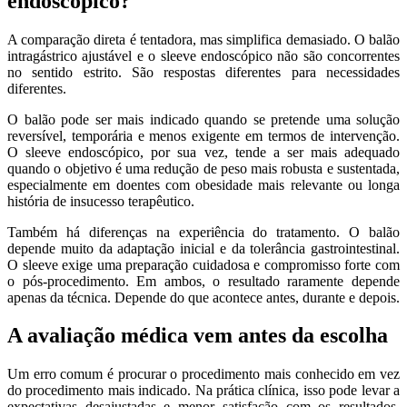
endoscópico?
A comparação direta é tentadora, mas simplifica demasiado. O balão
intragástrico ajustável e o sleeve endoscópico não são concorrentes
no sentido estrito. São respostas diferentes para necessidades
diferentes.
O balão pode ser mais indicado quando se pretende uma solução
reversível, temporária e menos exigente em termos de intervenção.
O sleeve endoscópico, por sua vez, tende a ser mais adequado
quando o objetivo é uma redução de peso mais robusta e sustentada,
especialmente em doentes com obesidade mais relevante ou longa
história de insucesso terapêutico.
Também há diferenças na experiência do tratamento. O balão
depende muito da adaptação inicial e da tolerância gastrointestinal.
O sleeve exige uma preparação cuidadosa e compromisso forte com
o pós-procedimento. Em ambos, o resultado raramente depende
apenas da técnica. Depende do que acontece antes, durante e depois.
A avaliação médica vem antes da escolha
Um erro comum é procurar o procedimento mais conhecido em vez
do procedimento mais indicado. Na prática clínica, isso pode levar a
expectativas desajustadas e menor satisfação com os resultados.