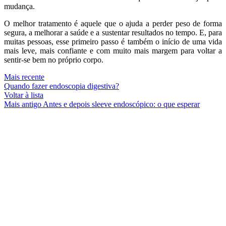
mudança.
O melhor tratamento é aquele que o ajuda a perder peso de forma
segura, a melhorar a saúde e a sustentar resultados no tempo. E, para
muitas pessoas, esse primeiro passo é também o início de uma vida
mais leve, mais confiante e com muito mais margem para voltar a
sentir-se bem no próprio corpo.
Mais recente
Quando fazer endoscopia digestiva?
Voltar à lista
Mais antigo
Antes e depois sleeve endoscópico: o que esperar