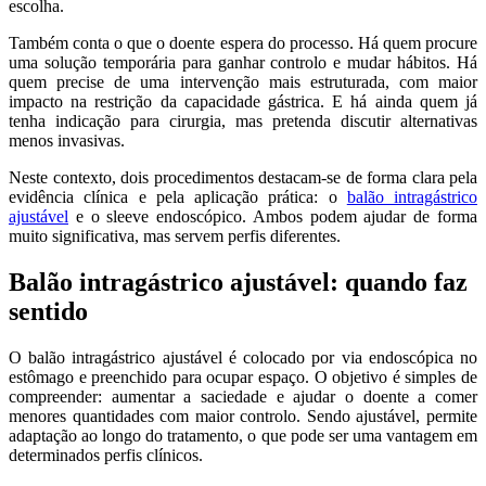
escolha.
Também conta o que o doente espera do processo. Há quem procure
uma solução temporária para ganhar controlo e mudar hábitos. Há
quem precise de uma intervenção mais estruturada, com maior
impacto na restrição da capacidade gástrica. E há ainda quem já
tenha indicação para cirurgia, mas pretenda discutir alternativas
menos invasivas.
Neste contexto, dois procedimentos destacam-se de forma clara pela
evidência clínica e pela aplicação prática: o
balão intragástrico
ajustável
e o sleeve endoscópico. Ambos podem ajudar de forma
muito significativa, mas servem perfis diferentes.
Balão intragástrico ajustável: quando faz
sentido
O balão intragástrico ajustável é colocado por via endoscópica no
estômago e preenchido para ocupar espaço. O objetivo é simples de
compreender: aumentar a saciedade e ajudar o doente a comer
menores quantidades com maior controlo. Sendo ajustável, permite
adaptação ao longo do tratamento, o que pode ser uma vantagem em
determinados perfis clínicos.