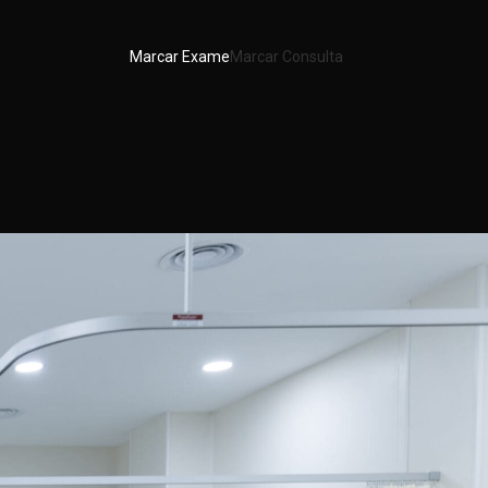
Marcar Exame
Marcar Consulta
renças