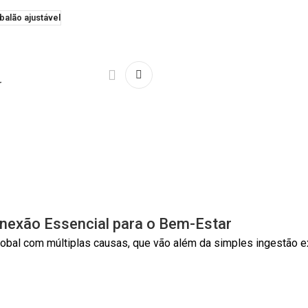
alão ajustável
r
nexão Essencial para o Bem-Estar
bal com múltiplas causas, que vão além da simples ingestão ex