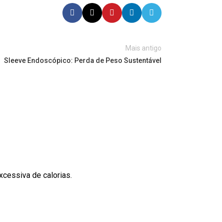
Mais antigo
Sleeve Endoscópico: Perda de Peso Sustentável
cessiva de calorias.