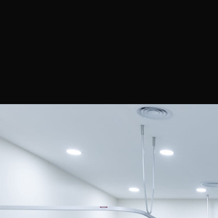
Balão Ajustável