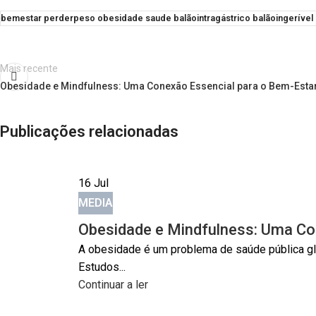
bemestar perderpeso obesidade saude balãointragástrico balãoingerível b
Mais recente
Obesidade e Mindfulness: Uma Conexão Essencial para o Bem-Esta
Publicações relacionadas
16
Jul
MEDIA
Obesidade e Mindfulness: Uma Co
A obesidade é um problema de saúde pública glo
Estudos...
Continuar a ler