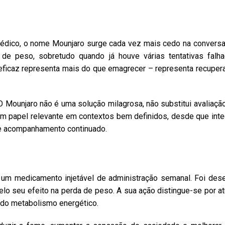
dico, o nome Mounjaro surge cada vez mais cedo na conversa.
 peso, sobretudo quando já houve várias tentativas falha
eficaz representa mais do que emagrecer – representa recupera
 Mounjaro não é uma solução milagrosa, não substitui avaliação
m papel relevante em contextos bem definidos, desde que inte
s e acompanhamento continuado.
 um medicamento injetável de administração semanal. Foi dese
lo seu efeito na perda de peso. A sua ação distingue-se por a
e do metabolismo energético.