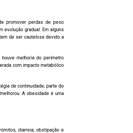
ode promover perdas de peso
m evolução gradual. Em alguns
tem de ser cautelosa devido a
e houve melhoria do perímetro
moderada com impacto metabólico
égia de continuidade, parte do
 melhorou. A obesidade é uma
ómitos, diarreia, obstipação e