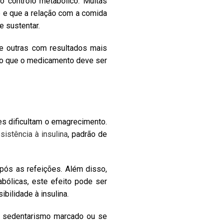
o controlo metabólico. Muitas
e e que a relação com a comida
e sustentar.
e outras com resultados mais
sso que o medicamento deve ser
es dificultam o emagrecimento.
esistência à insulina
, padrão de
após as refeições. Além disso,
bólicas, este efeito pode ser
bilidade à insulina.
er sedentarismo marcado ou se