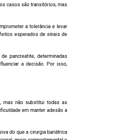
os casos são transitórios, mas
prometer a tolerância e levar
efeitos esperados de sinais de
de pancreatite, determinadas
luenciar a decisão. Por isso,
 mas não substitui todas as
ificuldade em manter adesão a
a do que a cirurgia bariátrica
icional, apoio comportamental e