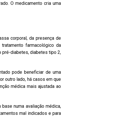
rado. O medicamento cria uma
ssa corporal, da presença de
o tratamento farmacológico da
é-diabetes, diabetes tipo 2,
ntado pode beneficiar de uma
or outro lado, há casos em que
enção médica mais ajustada ao
 base numa avaliação médica,
atamentos mal indicados e para