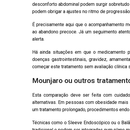
desconforto abdominal podem surgir sobretudo n
podem obrigar a ajustes no ritmo de progressão
É precisamente aqui que o acompanhamento méd
ao abandono precoce. Já um seguimento atento p
alerta.
Há ainda situações em que o medicamento pod
doenças gastrointestinais, gravidez, amament
começar este tratamento sem avaliação clínica 
Mounjaro ou outros tratament
Esta comparação deve ser feita com cuidado
alternativas. Em pessoas com obesidade mais 
um tratamento prolongado, procedimentos endo
Técnicas como o Sleeve Endoscópico ou o Balão
tradicional e podem ser integradas num plano mu