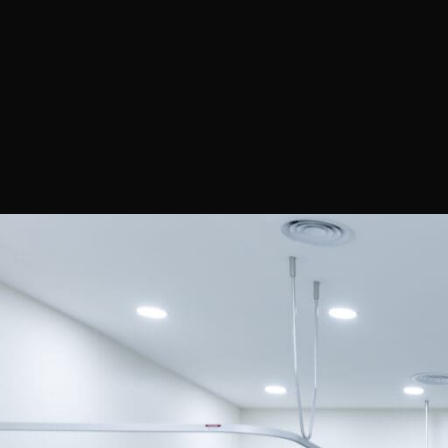
Mounjar