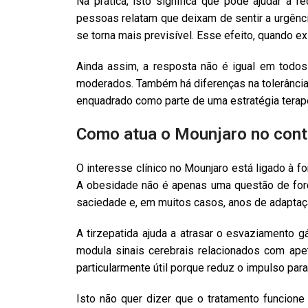
Na prática, isto significa que pode ajudar a 
pessoas relatam que deixam de sentir a urgênc
se torna mais previsível. Esse efeito, quando e
Ainda assim, a resposta não é igual em tod
moderados. Também há diferenças na tolerância,
enquadrado como parte de uma estratégia terapê
Como atua o Mounjaro no cont
O interesse clínico no Mounjaro está ligado à
A obesidade não é apenas uma questão de forç
saciedade e, em muitos casos, anos de adaptação
A tirzepatida ajuda a atrasar o esvaziamento 
modula sinais cerebrais relacionados com ape
particularmente útil porque reduz o impulso pa
Isto não quer dizer que o tratamento funcion