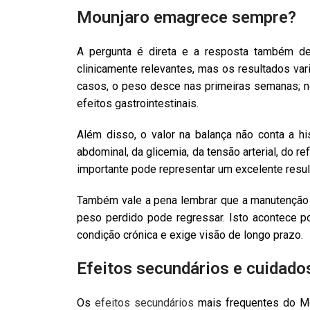
Mounjaro emagrece sempre?
A pergunta é direta e a resposta também 
clinicamente relevantes, mas os resultados va
casos, o peso desce nas primeiras semanas; n
efeitos gastrointestinais.
Além disso, o valor na balança não conta a h
abdominal, da glicemia, da tensão arterial, do 
importante pode representar um excelente result
Também vale a pena lembrar que a manutenção é 
peso perdido pode regressar. Isto acontece 
condição crónica e exige visão de longo prazo.
Efeitos secundários e cuidados
Os
efeitos secundários
mais frequentes do Moun