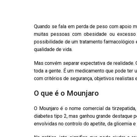
Quando se fala em perda de peso com apoio mé
muitas pessoas com obesidade ou excesso de
possibilidade de um tratamento farmacológico 
qualidade de vida.
Mas convém separar expectativa de realidade. O
toda a gente. É um medicamento que pode ter u
com critérios de segurança, objetivos realista
O que é o Mounjaro
O Mounjaro é o nome comercial da tirzepatida,
diabetes tipo 2, mas ganhou grande destaque pe
envolvidas no controlo do apetite, da glicemia 