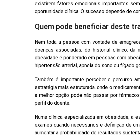
existirem fatores emocionais importantes se
oportunidade clínica. O sucesso depende de co
Quem pode beneficiar deste t
Nem toda a pessoa com vontade de emagrecer 
doenças associadas, do historial clínico, da
obesidade é ponderado em pessoas com obesid
hipertensão arterial, apneia do sono ou fígado g
Também é importante perceber o percurso ant
estratégia mais estruturada, onde o medicament
a melhor opção pode não passar por fármaco
perfil do doente.
Numa clínica especializada em obesidade, a 
exames quando necessários e definição de um pl
aumentar a probabilidade de resultados sustent