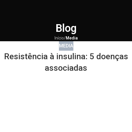
Blog
Início
/
Media
MEDIA
Resistência à insulina: 5 doenças
associadas