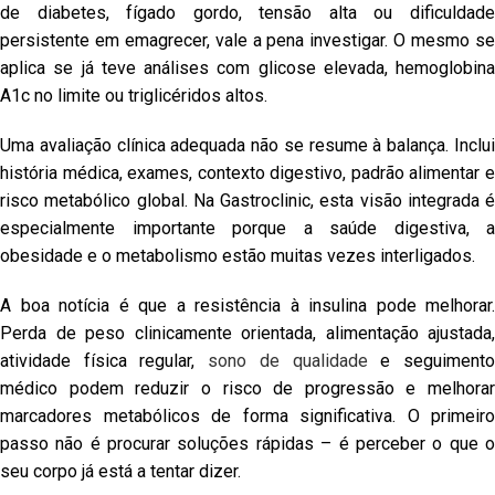
de diabetes, fígado gordo, tensão alta ou dificuldade
persistente em emagrecer, vale a pena investigar. O mesmo se
aplica se já teve análises com glicose elevada, hemoglobina
A1c no limite ou triglicéridos altos.
Uma avaliação clínica adequada não se resume à balança. Inclui
história médica, exames, contexto digestivo, padrão alimentar e
risco metabólico global. Na Gastroclinic, esta visão integrada é
especialmente importante porque a saúde digestiva, a
obesidade e o metabolismo estão muitas vezes interligados.
A boa notícia é que a resistência à insulina pode melhorar.
Perda de peso clinicamente orientada, alimentação ajustada,
atividade física regular,
sono de qualidade
e seguiment
médico podem reduzir o risco de progressão e melhorar
marcadores metabólicos de forma significativa. O primeiro
passo não é procurar soluções rápidas – é perceber o que o
seu corpo já está a tentar dizer.