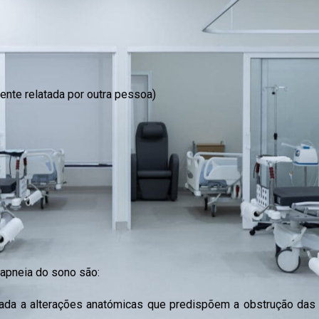
ente relatada por outra pessoa)
 apneia do sono são:
da a alterações anatómicas que predispõem a obstrução das v