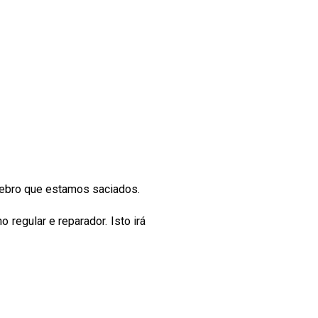
érebro que estamos saciados.
regular e reparador. Isto irá