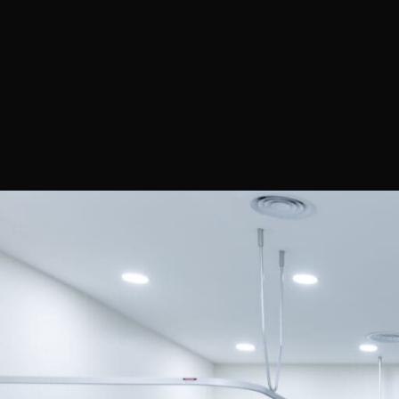
Obesidade: