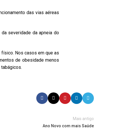
uncionamento das vias aéreas
da severidade da apneia do
o físico. Nos casos em que as
atamentos de obesidade menos
 tabágicos.
Mais antigo
Ano Novo com mais Saúde