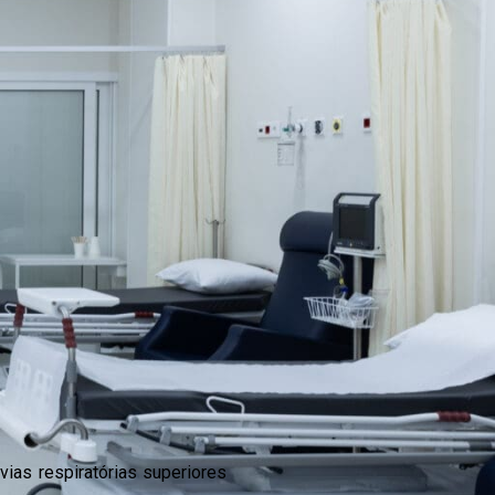
ias respiratórias superiores