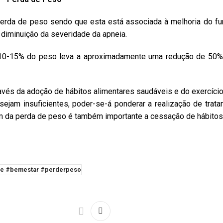
 perda de peso sendo que esta está associada à melhoria do f
 diminuição da severidade da apneia.
0-15% do peso leva a aproximadamente uma redução de 50% 
avés da adoção de hábitos alimentares saudáveis e do exercíci
 sejam insuficientes, poder-se-á ponderar a realização de tr
lém da perda de peso é também importante a cessação de hábitos
ade #bemestar #perderpeso