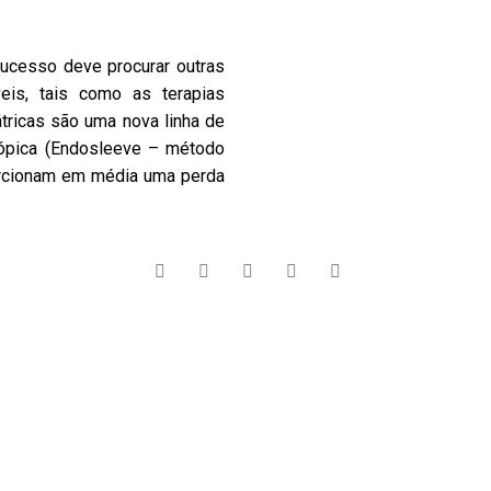
sucesso deve procurar outras
eis, tais como as terapias
átricas são uma nova linha de
cópica (Endosleeve – método
porcionam em média uma perda