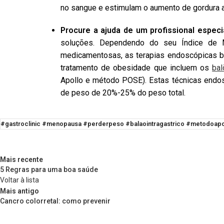
no sangue e estimulam o aumento de gordura 
Procure a ajuda de um profissional especi
soluções. Dependendo do seu Índice de Ma
medicamentosas, as terapias endoscópicas bari
tratamento de obesidade que incluem os
bal
Apollo e método POSE). Estas técnicas endos
de peso de 20%-25% do peso total.
#gastroclinic #menopausa #perderpeso #balaointragastrico #metodoa
Mais recente
5 Regras para uma boa saúde
Voltar à lista
Mais antigo
Cancro colorretal: como prevenir