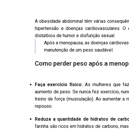
A obesidade abdominal têm várias consequên
hipertensão e doenças cardiovasculares. O 
distúrbios de humor e disfunção sexual.
Após a menopausa, as doenças cardiovascu
manutenção de um peso saudável.
Como perder peso após a meno
Faça exercício físico:
As mulheres que faz
aumento de peso. Se nunca fez exercício, nun
treino de força (musculação). Ao aumentar a m
repouso.
Reduza a quantidade de hidratos de carb
farinha são ricos em hidratos de carbono, mas