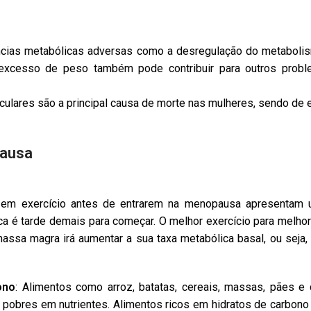
cias metabólicas adversas como a desregulação do metabolis
excesso de peso também pode contribuir para outros proble
lares são a principal causa de morte nas mulheres, sendo de 
pausa
em exercício antes de entrarem na menopausa apresentam 
ca é tarde demais para começar. O melhor exercício para melho
assa magra irá aumentar a sua taxa metabólica basal, ou seja,
ono
: Alimentos como arroz, batatas, cereais, massas, pães e
 pobres em nutrientes. Alimentos ricos em hidratos de carbono