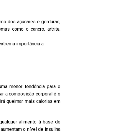
mo dos açúcares e gorduras,
mas como o cancro, artrite,
extrema importância a
uma menor tendência para o
rar a composição corporal é o
 irá queimar mais calorias em
 qualquer alimento à base de
 aumentam o nível de insulina