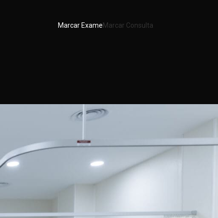
Marcar Exame
Marcar Consulta
usa?