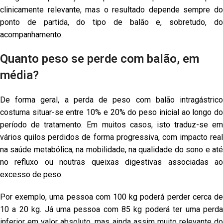
clinicamente relevante, mas o resultado depende sempre do
ponto de partida, do tipo de balão e, sobretudo, do
acompanhamento.
Quanto peso se perde com balão, em
média?
De forma geral, a perda de peso com balão intragástrico
costuma situar-se entre 10% e 20% do peso inicial ao longo do
período de tratamento. Em muitos casos, isto traduz-se em
vários quilos perdidos de forma progressiva, com impacto real
na saúde metabólica, na mobilidade, na qualidade do sono e até
no refluxo ou noutras queixas digestivas associadas ao
excesso de peso.
Por exemplo, uma pessoa com 100 kg poderá perder cerca de
10 a 20 kg. Já uma pessoa com 85 kg poderá ter uma perda
inferior em valor absoluto, mas ainda assim muito relevante do