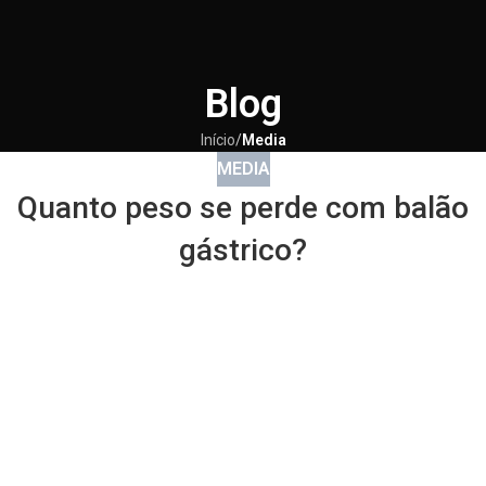
Blog
Início
/
Media
MEDIA
Quanto peso se perde com balão
gástrico?