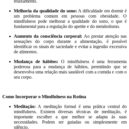
relaxamento.
Melhoria da qualidade do sono:
A dificuldade em dormir é
um problema comum em pessoas com obesidade. O
mindfulness pode melhorar a qualidade do sono, o que é
fundamental para a regulação do apetite e do metabolismo.
Aumento da consciência corporal:
Ao prestar atenção nas
sensações do corpo durante a alimentação, é possível
identificar os sinais de saciedade e evitar a ingestão excessiva
de alimentos.
Mudança de hábitos:
O mindfulness é uma ferramenta
poderosa para a mudança de hábitos, permitindo que se
desenvolva uma relação mais saudável com a comida e com o
seu corpo.
Como Incorporar o Mindfulness na Rotina
Meditação:
A meditação formal é uma prática central do
mindfulness. Existem diversas técnicas de meditação, é
importante escolher a que melhor se adapta às suas
necessidades. Podem ser guiadas ou simplesmente em
silêncio.