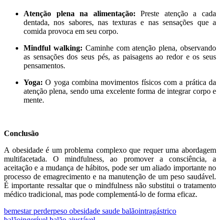
Atenção plena na alimentação:
Preste atenção a cada
dentada, nos sabores, nas texturas e nas sensações que a
comida provoca em seu corpo.
Mindful walking:
Caminhe com atenção plena, observando
as sensações dos seus pés, as paisagens ao redor e os seus
pensamentos.
Yoga:
O yoga combina movimentos físicos com a prática da
atenção plena, sendo uma excelente forma de integrar corpo e
mente.
Conclusão
A obesidade é um problema complexo que requer uma abordagem
multifacetada. O mindfulness, ao promover a consciência, a
aceitação e a mudança de hábitos, pode ser um aliado importante no
processo de emagrecimento e na manutenção de um peso saudável.
É importante ressaltar que o mindfulness não substitui o tratamento
médico tradicional, mas pode complementá-lo de forma eficaz.
bemestar perderpeso obesidade saude balãointragástrico
balãoingerível balão ajustável