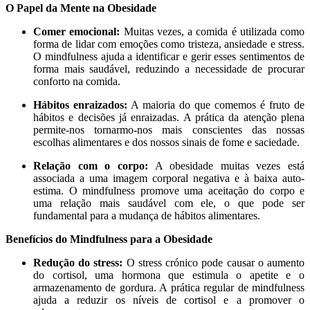
O Papel da Mente na Obesidade
Comer emocional:
Muitas vezes, a comida é utilizada como
forma de lidar com emoções como tristeza, ansiedade e stress.
O mindfulness ajuda a identificar e gerir esses sentimentos de
forma mais saudável, reduzindo a necessidade de procurar
conforto na comida.
Hábitos enraizados:
A maioria do que comemos é fruto de
hábitos e decisões já enraizadas. A prática da atenção plena
permite-nos tornarmo-nos mais conscientes das nossas
escolhas alimentares e dos nossos sinais de fome e saciedade.
Relação com o corpo:
A obesidade muitas vezes está
associada a uma imagem corporal negativa e à baixa auto-
estima. O mindfulness promove uma aceitação do corpo e
uma relação mais saudável com ele, o que pode ser
fundamental para a mudança de hábitos alimentares.
Benefícios do Mindfulness para a Obesidade
Redução do stress:
O stress crónico pode causar o aumento
do cortisol, uma hormona que estimula o apetite e o
armazenamento de gordura. A prática regular de mindfulness
ajuda a reduzir os níveis de cortisol e a promover o