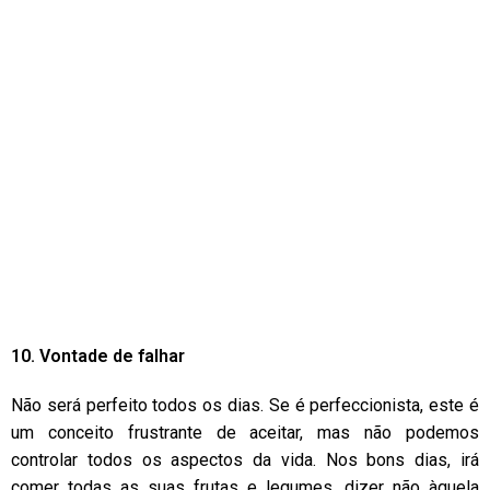
10. Vontade de falhar
Não será perfeito todos os dias. Se é perfeccionista, este é
um conceito frustrante de aceitar, mas não podemos
controlar todos os aspectos da vida. Nos bons dias, irá
comer todas as suas frutas e legumes, dizer não àquela