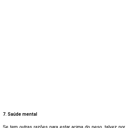
7. Saúde mental
Se tem outras razões para estar acima do peso, talvez por