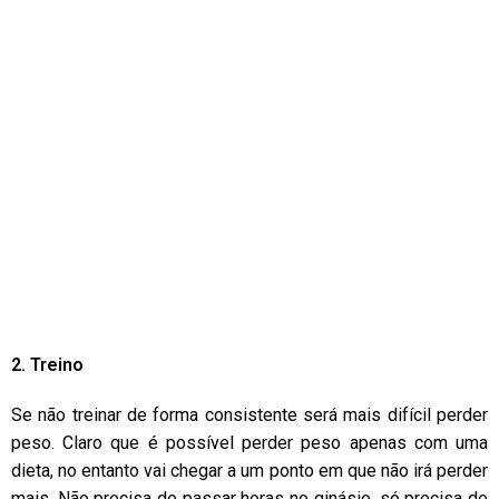
2. Treino
Se não treinar de forma consistente será mais difícil perder
peso. Claro que é possível perder peso apenas com uma
dieta, no entanto vai chegar a um ponto em que não irá perder
mais. Não precisa de passar horas no ginásio, só precisa de