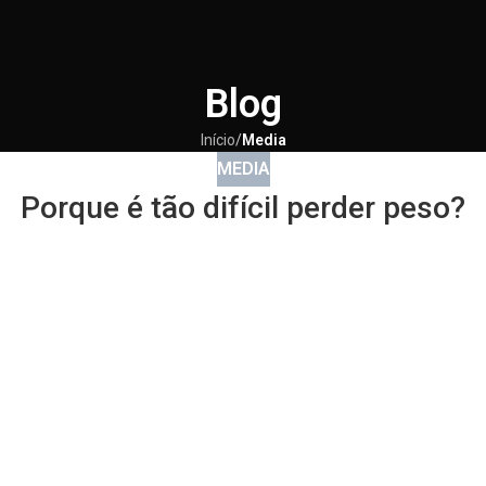
Blog
Início
/
Media
MEDIA
Porque é tão difícil perder peso?