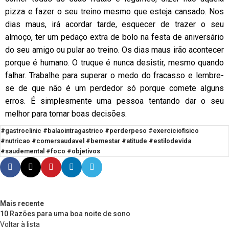
pizza e fazer o seu treino mesmo que esteja cansado. Nos
dias maus, irá acordar tarde, esquecer de trazer o seu
almoço, ter um pedaço extra de bolo na festa de aniversário
do seu amigo ou pular ao treino. Os dias maus irão acontecer
porque é humano. O truque é nunca desistir, mesmo quando
falhar. Trabalhe para superar o medo do fracasso e lembre-
se de que não é um perdedor só porque comete alguns
erros. É simplesmente uma pessoa tentando dar o seu
melhor para tomar boas decisões.
#gastroclinic #balaointragastrico #perderpeso #exerciciofisico
#nutricao #comersaudavel #bemestar #atitude #estilodevida
#saudemental #foco #objetivos
Mais recente
10 Razões para uma boa noite de sono
Voltar à lista